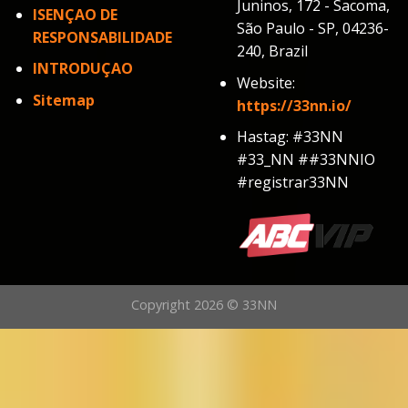
Juninos, 172 - Sacoma,
ISENÇAO DE
São Paulo - SP, 04236-
RESPONSABILIDADE
240, Brazil
INTRODUÇAO
Website:
Sitemap
https://33nn.io/
Hastag: #33NN
#33_NN ##33NNIO
#registrar33NN
Copyright 2026 © 33NN