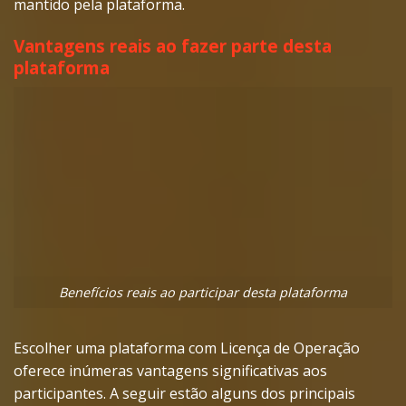
mantido pela plataforma.
Vantagens reais ao fazer parte desta
plataforma
Benefícios reais ao participar desta plataforma
Escolher uma plataforma com Licença de Operação
oferece inúmeras vantagens significativas aos
participantes. A seguir estão alguns dos principais