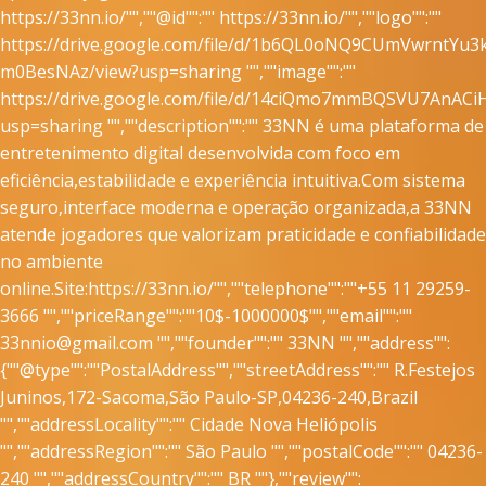
https://33nn.io/"",""@id"":"" https://33nn.io/"",""logo"":""
https://drive.google.com/file/d/1b6QL0oNQ9CUmVwrntYu
m0BesNAz/view?usp=sharing "",""image"":""
https://drive.google.com/file/d/14ciQmo7mmBQSVU7AnACi
usp=sharing "",""description"":"" 33NN é uma plataforma de
entretenimento digital desenvolvida com foco em
eficiência,estabilidade e experiência intuitiva.Com sistema
seguro,interface moderna e operação organizada,a 33NN
atende jogadores que valorizam praticidade e confiabilidade
no ambiente
online.Site:https://33nn.io/"",""telephone"":""+55 11 29259-
3666 "",""priceRange"":""10$-1000000$"",""email"":""
33nnio@gmail.com
"",""founder"":"" 33NN "",""address"":
{""@type"":""PostalAddress"",""streetAddress"":"" R.Festejos
Juninos,172-Sacoma,São Paulo-SP,04236-240,Brazil
"",""addressLocality"":"" Cidade Nova Heliópolis
"",""addressRegion"":"" São Paulo "",""postalCode"":"" 04236-
240 "",""addressCountry"":"" BR ""},""review"":