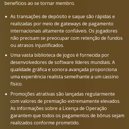
benefícios ao se tornar membro.
As transações de depósito e saque são rápidas e
realizadas por meio de gateways de pagamento
internacionais altamente confiáveis. Os jogadores
não precisam se preocupar com retenção de fundos
ou atrasos injustificados.
Uma vasta biblioteca de jogos é fornecida por
desenvolvedores de software líderes mundiais. A
qualidade gráfica e sonora avançada proporciona
uma experiência realista semelhante a um cassino
físico.
Promoções atrativas são lançadas regularmente
com valores de premiação extremamente elevados.
As informações sobre a Licença de Operação
garantem que todos os pagamentos de bônus sejam
realizados conforme prometido.