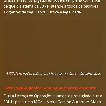
Graças a isso, os jogadores podem ter plena confiança
de que o sistema da 33NN atende a todos os padrões
exigentes de segurança, justiça e legalidade.
A 33NN mantém múltiplas Licenças de Operação alinhadas
Licença MGA (Malta Gaming Authority) de Malta
Outra Licença de Operação altamente prestigiada que a
33NN possui é a MGA – Malta Gaming Authority. Malta