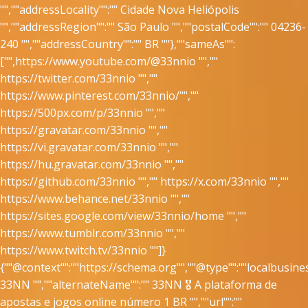
"",""addressLocality"":"" Cidade Nova Heliópolis
"",""addressRegion"":"" São Paulo "",""postalCode"":"" 04236-
240 "",""addressCountry"":"" BR ""},""sameAs"":
["",https://www.youtube.com/@33nnio "",""
https://twitter.com/33nnio "",""
https://www.pinterest.com/33nnio/"",""
https://500px.com/p/33nnio "",""
https://gravatar.com/33nnio "",""
https://vi.gravatar.com/33nnio "",""
https://hu.gravatar.com/33nnio "",""
https://github.com/33nnio "","" https://x.com/33nnio "",""
https://www.behance.net/33nnio "",""
https://sites.google.com/view/33nnio/home "",""
https://www.tumblr.com/33nnio "",""
https://www.twitch.tv/33nnio ""]}
{""@context"":""https://schema.org"",""@type"":""localbusines
33NN "",""alternateName"":"" 33NN 🎖️ A plataforma de
apostas e jogos online número 1 BR "",""url"":""