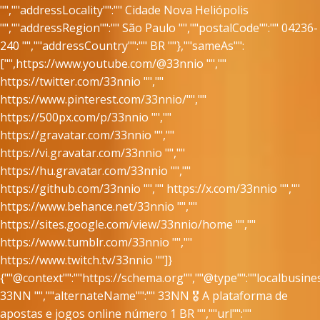
"",""addressLocality"":"" Cidade Nova Heliópolis
"",""addressRegion"":"" São Paulo "",""postalCode"":"" 04236-
240 "",""addressCountry"":"" BR ""},""sameAs"":
["",https://www.youtube.com/@33nnio "",""
https://twitter.com/33nnio "",""
https://www.pinterest.com/33nnio/"",""
https://500px.com/p/33nnio "",""
https://gravatar.com/33nnio "",""
https://vi.gravatar.com/33nnio "",""
https://hu.gravatar.com/33nnio "",""
https://github.com/33nnio "","" https://x.com/33nnio "",""
https://www.behance.net/33nnio "",""
https://sites.google.com/view/33nnio/home "",""
https://www.tumblr.com/33nnio "",""
https://www.twitch.tv/33nnio ""]}
{""@context"":""https://schema.org"",""@type"":""localbusines
33NN "",""alternateName"":"" 33NN 🎖️ A plataforma de
apostas e jogos online número 1 BR "",""url"":""