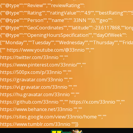
{""@type"":""Review"",""reviewRating"":
{""@type"":""Rating"",""ratingValue"":""4.9"",""bestRating"":""5
{""@type"":""Person"",""name"":"" 33NN ""}},""geo"":
{""@type"":""GeoCoordinates"",""latitude"":-23.6117868,""lo
{""@type"":""OpeningHoursSpecification"",""dayOfWeek"":
[""Monday"",""Tuesday"",""Wednesday"",""Thursday"",""Friday"
["" https://www.youtube.com/@33nnio "",""
https://twitter.com/33nnio "",""
https://www.pinterest.com/33nnio/"",""
https://500px.com/p/33nnio "",""
https://gravatar.com/33nnio "",""
https://vi.gravatar.com/33nnio "",""
https://hu.gravatar.com/33nnio "",""
https://github.com/33nnio "","" https://x.com/33nnio "",""
https://www.behance.net/33nnio "",""
https://sites.google.com/view/33nnio/home "",""
https://www.tumblr.com/33nnio ""]}
Skip
to