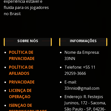
experiência estável e
contas. Dados pessoais e históricos de transações
fluida para os jogadores
são armazenados em ambiente fechado e
no Brasil.
monitorado, mantendo a taxa de acessos não
autorizados próxima de zero.
Com atendimento 33nn.com 24/7 e tempo médio
de resposta inferior a 30 segundos, a 33nn
também disponibiliza campanhas promocionais
SOBRE NÓS
INFORMAÇÕES
atrativas, como bônus de 180% no primeiro
depósito de até 9.500 BRL, cashback diário de 1,3%
POLÍTICA DE
Nome da Empresa:
e fundos promocionais que podem alcançar
PRIVACIDADE
33NN
950.000 BRL para a comunidade. Dessa forma,
POLÍTICA DE
Telefone:
+55 11
https://33nn.io/
consolida sua posição como uma
AFILIADOS
29259-3666
plataforma de entretenimento digital moderna,
PRIVACIDADE
E-mail:
segura e em rápido crescimento no Brasil.
33nnio@gmail.com
LICENÇA DE
OPERAÇAO
Endereço:
R. Festejos
Juninos, 172 - Sacoma,
ISENÇAO DE
São Paulo - SP, 04236-