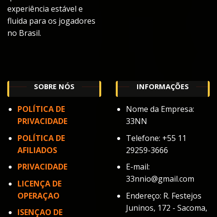
experiência estável e
fluida para os jogadores
no Brasil.
SOBRE NÓS
INFORMAÇÕES
POLÍTICA DE
Nome da Empresa:
PRIVACIDADE
33NN
POLÍTICA DE
Telefone:
+55 11
AFILIADOS
29259-3666
PRIVACIDADE
E-mail:
33nnio@gmail.com
LICENÇA DE
OPERAÇAO
Endereço:
R. Festejos
Juninos, 172 - Sacoma,
ISENÇAO DE