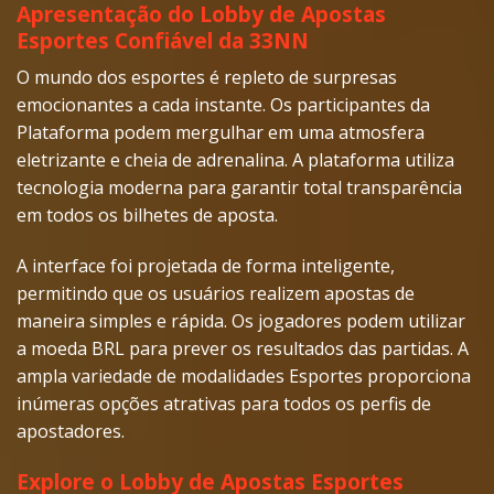
Apresentação do Lobby de Apostas
Esportes Confiável da 33NN
O mundo dos esportes é repleto de surpresas
emocionantes a cada instante. Os participantes da
Plataforma podem mergulhar em uma atmosfera
eletrizante e cheia de adrenalina. A plataforma utiliza
tecnologia moderna para garantir total transparência
em todos os bilhetes de aposta.
A interface foi projetada de forma inteligente,
permitindo que os usuários realizem apostas de
maneira simples e rápida. Os jogadores podem utilizar
a moeda BRL para prever os resultados das partidas. A
ampla variedade de modalidades Esportes proporciona
inúmeras opções atrativas para todos os perfis de
apostadores.
Explore o Lobby de Apostas Esportes