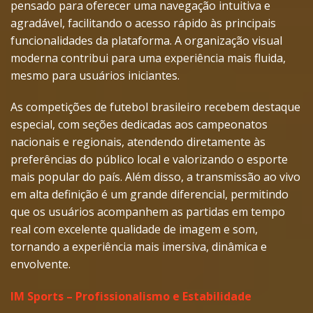
pensado para oferecer uma navegação intuitiva e
agradável, facilitando o acesso rápido às principais
funcionalidades da plataforma. A organização visual
moderna contribui para uma experiência mais fluida,
mesmo para usuários iniciantes.
As competições de futebol brasileiro recebem destaque
especial, com seções dedicadas aos campeonatos
nacionais e regionais, atendendo diretamente às
preferências do público local e valorizando o esporte
mais popular do país. Além disso, a transmissão ao vivo
em alta definição é um grande diferencial, permitindo
que os usuários acompanhem as partidas em tempo
real com excelente qualidade de imagem e som,
tornando a experiência mais imersiva, dinâmica e
envolvente.
IM Sports – Profissionalismo e Estabilidade