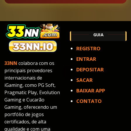
GUIA
REGISTRO
ENTRAR
33NN
colabora com os
DEPOSITAR
principais provedores
internacionais de
SACAR
iGaming, como PG Soft,
BAIXAR APP
Pragmatic Play, Evolution
Gaming e Cucarão
CONTATO
Gaming, oferecendo um
portfólio de jogos
certificados, de alta
qualidade e com uma