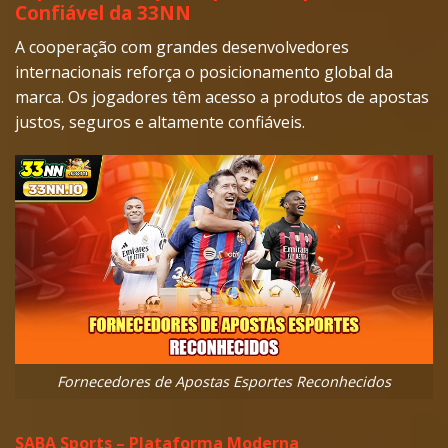
Confiável da 33NN
A cooperação com grandes desenvolvedores
internacionais reforça o posicionamento global da
marca. Os jogadores têm acesso a produtos de apostas
justos, seguros e altamente confiáveis.
Fornecedores de Apostas Esportes Reconhecidos
SABA Sports – Plataforma Moderna