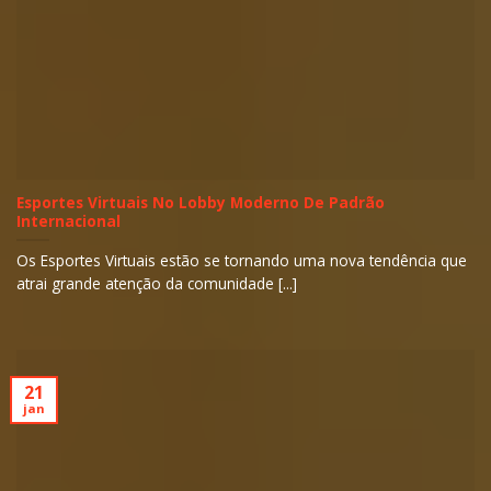
Esportes Virtuais No Lobby Moderno De Padrão
Internacional
Os Esportes Virtuais estão se tornando uma nova tendência que
atrai grande atenção da comunidade [...]
21
jan