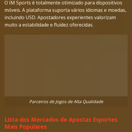
O IM Sports é totalmente otimizado para dispositivos
móveis. A plataforma suporta vários idiomas e moedas,
incluindo USD. Apostadores experientes valorizam
muito a estabilidade e fluidez oferecidas.
Parceiros de Jogos de Alta Qualidade
Lista dos Mercados de Apostas Esportes
Mais Populares