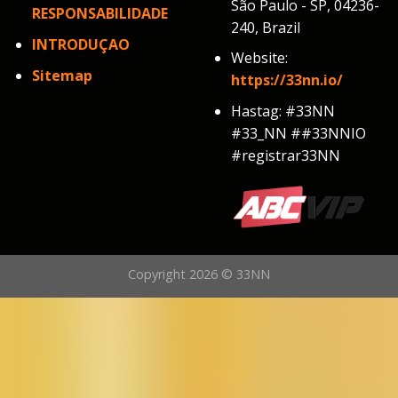
São Paulo - SP, 04236-
RESPONSABILIDADE
240, Brazil
INTRODUÇAO
Website:
Sitemap
https://33nn.io/
Hastag: #33NN
#33_NN ##33NNIO
#registrar33NN
Copyright 2026 © 33NN