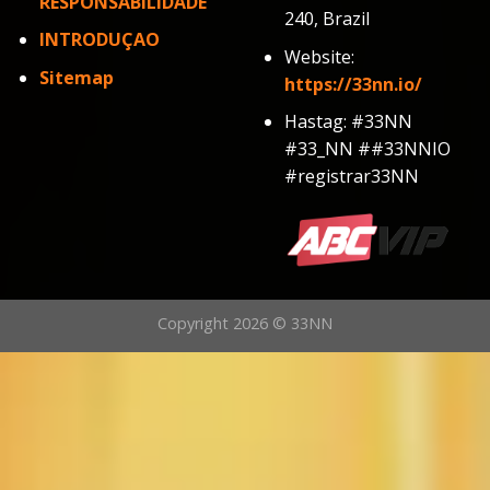
RESPONSABILIDADE
240, Brazil
INTRODUÇAO
Website:
Sitemap
https://33nn.io/
Hastag: #33NN
#33_NN ##33NNIO
#registrar33NN
Copyright 2026 © 33NN