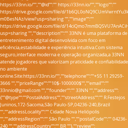
https://33nn.io/"",""@id"":"" https://33nn.io/"",""logo"":""
https://drive.google.com/file/d/1b6QL0oNQ9CUmVwrntYu
m0BesNAz/view?usp=sharing "",""image"":""
https://drive.google.com/file/d/14ciQmo7mmBQSVU7AnACi
usp=sharing "",""description"":"" 33NN é uma plataforma de
entretenimento digital desenvolvida com foco em
eficiência,estabilidade e experiência intuitiva.Com sistema
seguro,interface moderna e operação organizada,a 33NN
atende jogadores que valorizam praticidade e confiabilidade
no ambiente
online.Site:https://33nn.io/"",""telephone"":""+55 11 29259-
3666 "",""priceRange"":""10$-1000000$"",""email"":""
33nnio@gmail.com
"",""founder"":"" 33NN "",""address"":
{""@type"":""PostalAddress"",""streetAddress"":"" R.Festejos
Juninos,172-Sacoma,São Paulo-SP,04236-240,Brazil
"",""addressLocality"":"" Cidade Nova Heliópolis
"",""addressRegion"":"" São Paulo "",""postalCode"":"" 04236-
240 "",""addressCountry"":"" BR ""},""review"":