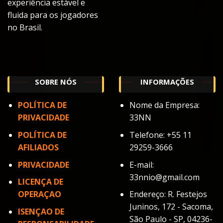
experiência estável e
contas. Dados pessoais e históricos de transações
fluida para os jogadores
são armazenados em ambiente fechado e
no Brasil.
monitorado, mantendo a taxa de acessos não
autorizados próxima de zero.
Com atendimento 33nn.com 24/7 e tempo médio
de resposta inferior a 30 segundos, a 33nn
também disponibiliza campanhas promocionais
SOBRE NÓS
INFORMAÇÕES
atrativas, como bônus de 180% no primeiro
depósito de até 9.500 BRL, cashback diário de 1,3%
POLÍTICA DE
Nome da Empresa:
e fundos promocionais que podem alcançar
PRIVACIDADE
33NN
950.000 BRL para a comunidade. Dessa forma,
POLÍTICA DE
Telefone:
+55 11
https://33nn.io/
consolida sua posição como uma
AFILIADOS
29259-3666
plataforma de entretenimento digital moderna,
PRIVACIDADE
E-mail:
segura e em rápido crescimento no Brasil.
33nnio@gmail.com
LICENÇA DE
OPERAÇAO
Endereço:
R. Festejos
Juninos, 172 - Sacoma,
ISENÇAO DE
São Paulo - SP, 04236-