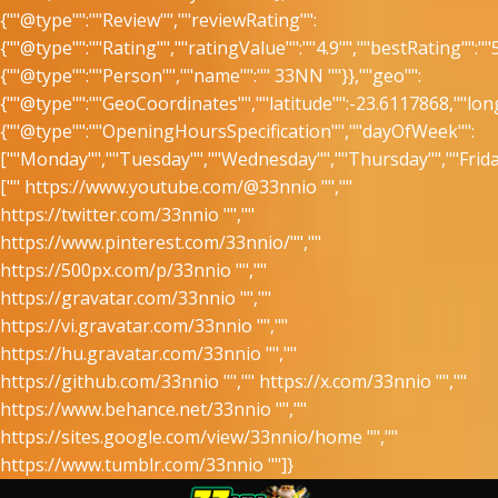
{""@type"":""Review"",""reviewRating"":
{""@type"":""Rating"",""ratingValue"":""4.9"",""bestRating"":""5
{""@type"":""Person"",""name"":"" 33NN ""}},""geo"":
{""@type"":""GeoCoordinates"",""latitude"":-23.6117868,""lo
{""@type"":""OpeningHoursSpecification"",""dayOfWeek"":
[""Monday"",""Tuesday"",""Wednesday"",""Thursday"",""Friday"
["" https://www.youtube.com/@33nnio "",""
https://twitter.com/33nnio "",""
https://www.pinterest.com/33nnio/"",""
https://500px.com/p/33nnio "",""
https://gravatar.com/33nnio "",""
https://vi.gravatar.com/33nnio "",""
https://hu.gravatar.com/33nnio "",""
https://github.com/33nnio "","" https://x.com/33nnio "",""
https://www.behance.net/33nnio "",""
https://sites.google.com/view/33nnio/home "",""
https://www.tumblr.com/33nnio ""]}
Skip
to